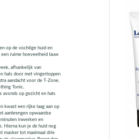
n op de vochtige huid en
t een ruime hoeveelheid lauw
eek, afhankelijk van
en hals door met vingertoppen
xtra aandacht voor de T-Zone.
thing Tonic.
s avonds op gezicht en hals
 kwast een rijke laag aan op
het aanbrengen opwaardse
 minuten inwerken en
. Hierna kun je de huid nog
et masker tot maximaal drie