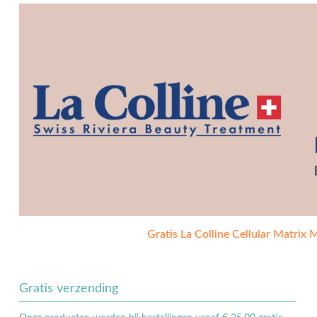
Gratis La Colline Cellular Matrix 
Gratis verzending