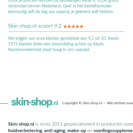
Onze producten worden bij bestellingen vanaf € 35,00 gratis
verzonden binnen Nederland. Geef in het bestelformulier
eenvoudig zelf de dag aan waarop je geleverd wilt hebben.
Skin-shop.nl scoort 9,2
We krijgen van onze klanten gemiddeld een 9,2 uit 10. Reeds
1973 klanten lieten een beoordeling achter op Kiyoh.
Klanttevredenheid staat hoog in ons vaandel.
Copyright © Skin-shop.nl — Alle rechten vo
Skin-shop.nl
is sinds 2013 gespecialiseerd in producten voo
huidverbetering, anti-aging, make-up
en
voedingssuppleme