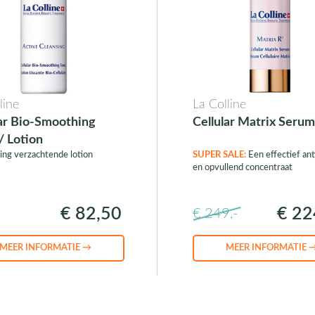
line
La Colline
lar Bio-Smoothing
Cellular Matrix Serum
/ Lotion
ing verzachtende lotion
SUPER SALE:
Een effectief ant
en opvullend concentraat
€ 82,50
€ 22
€ 249,-
MEER INFORMATIE →
MEER INFORMATIE 