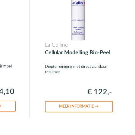
La Colline
Cellular Modelling Bio-Peel
irimpel
Diepte reiniging met direct zichtbaar
resultaat
4,10
€ 122,-
→
MEER INFORMATIE →