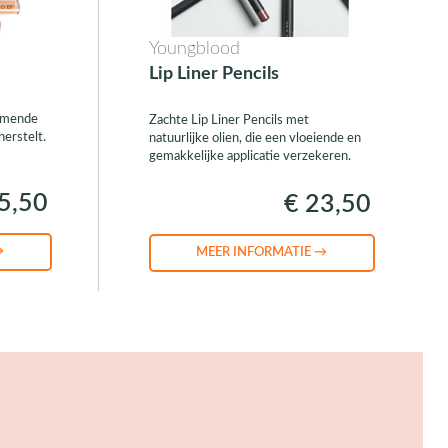
Youngblood
Lip Liner Pencils
ermende
Zachte Lip Liner Pencils met
herstelt.
natuurlijke olien, die een vloeiende en
gemakkelijke applicatie verzekeren.
5,50
€ 23,50
→
MEER INFORMATIE →