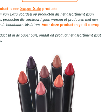
Super Sale
oduct is een
product:
er van extra voordeel op producten die het assortiment gaan
en, producten die vernieuwd gaan worden of producten met een
nde houdbaarheidsdatum.
Voor deze producten geldt op=op!
duct zit in de Super Sale, omdat dit product het assortiment gaat
n.