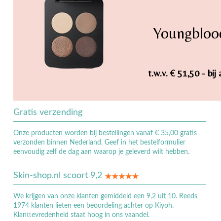
Youngbloo
t.w.v. € 51,50 - b
Gratis verzending
Onze producten worden bij bestellingen vanaf € 35,00 gratis
verzonden binnen Nederland. Geef in het bestelformulier
eenvoudig zelf de dag aan waarop je geleverd wilt hebben.
Skin-shop.nl scoort 9,2
We krijgen van onze klanten gemiddeld een 9,2 uit 10. Reeds
1974 klanten lieten een beoordeling achter op Kiyoh.
Klanttevredenheid staat hoog in ons vaandel.