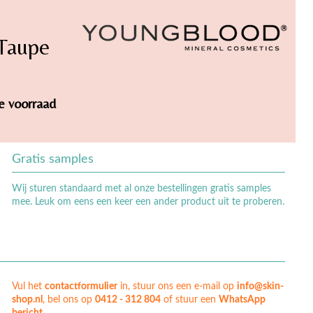
 Taupe
de voorraad
Gratis samples
Wij sturen standaard met al onze bestellingen gratis samples
mee. Leuk om eens een keer een ander product uit te proberen.
Vul het
contactformulier
in, stuur ons een e-mail op
info@skin-
shop.nl
, bel ons op
0412 - 312 804
of stuur een
WhatsApp