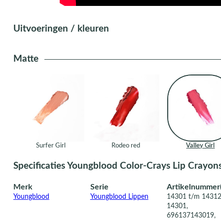
Uitvoeringen / kleuren
Matte
Surfer Girl
Rodeo red
Valley Girl
Specificaties Youngblood Color-Crays Lip Crayon
Merk
Serie
Artikelnummer(
Youngblood
Youngblood Lippen
14301 t/m 1431
14301,
696137143019,