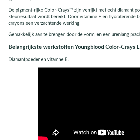
De pigment-rijke Color-Crays™ zijn verrijkt met echt diamant p
kleurresultaat wordt bereikt. Door vitamine E en hydraterende 
crayons een verzachtende werking.
Gemakkelijk aan te brengen door de vorm, en een urenlang pracht
Belangrijkste werkstoffen Youngblood Color-Crays L
Diamantpoeder en vitamne E.