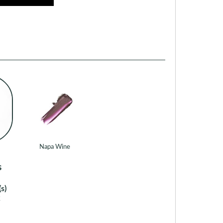
Napa Wine
s
s)
2