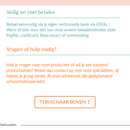
Veilig en snel betalen
Betaal eenvoudig via je eigen vertrouwde bank via iDEAL /
Wero of kies voor één van onze andere betaalmethodes zoals
PayPal, creditcard, Bancontact of overboeking.
Vragen of hulp nodig?
Heb je vragen over onze producten of wil je een passend
productadvies? Neem dan contact op met onze specialisten, zij
helpen je graag verder. Al onze adviseuses zijn gediplomeerd
schoonheidsspecialist.
TERUG NAAR BOVEN ↑
orbehouden.