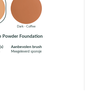
Dark - Coffee
me Powder Foundation
s)
Aanbevolen brush
8
Meegeleverd sponsje