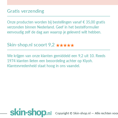
Gratis verzending
Onze producten worden bij bestellingen vanaf € 35,00 gratis
verzonden binnen Nederland. Geef in het bestelformulier
eenvoudig zelf de dag aan waarop je geleverd wilt hebben.
Skin-shop.nl scoort 9,2
We krijgen van onze klanten gemiddeld een 9,2 uit 10. Reeds
1974 klanten lieten een beoordeling achter op Kiyoh.
Klanttevredenheid staat hoog in ons vaandel.
Copyright © Skin-shop.nl — Alle rechten vo