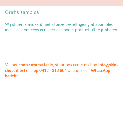
Gratis samples
Wij sturen standaard met al onze bestellingen gratis samples
mee. Leuk om eens een keer een ander product uit te proberen.
Vul het
contactformulier
in, stuur ons een e-mail op
info@skin-
shop.nl
, bel ons op
0412 - 312 804
of stuur een
WhatsApp
bericht
.