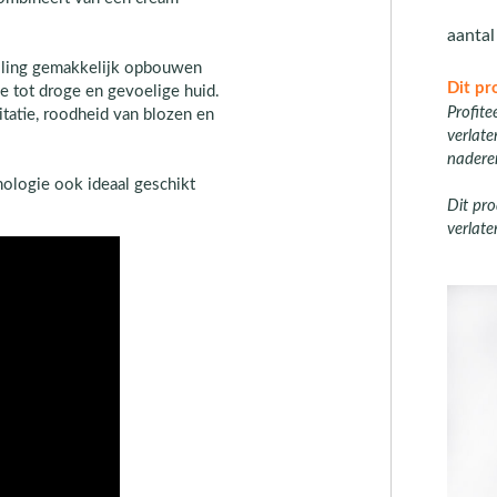
aanta
elling gemakkelijk opbouwen
Dit pr
le tot droge en gevoelige huid.
Profite
tatie, roodheid van blozen en
verlat
nadere
ologie ook ideaal geschikt
Dit pro
verlate