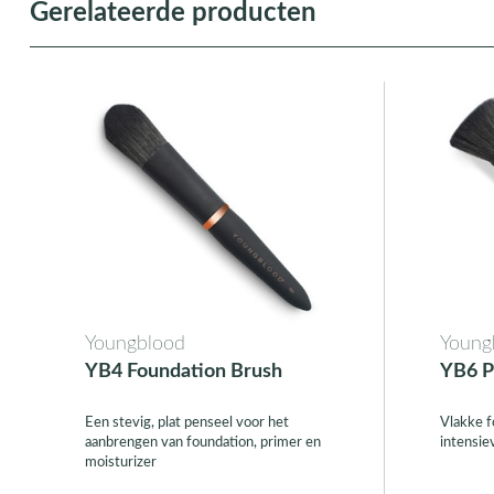
Gerelateerde producten
Youngblood
Young
YB4 Foundation Brush
YB6 P
Een stevig, plat penseel voor het
Vlakke f
aanbrengen van foundation, primer en
intensie
moisturizer