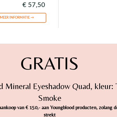
€ 57,50
MEER INFORMATIE →
GRATIS
d Mineral Eyeshadow Quad, kleur:
Smoke
ij aankoop van € 150,- aan Youngblood producten, zolang 
strekt