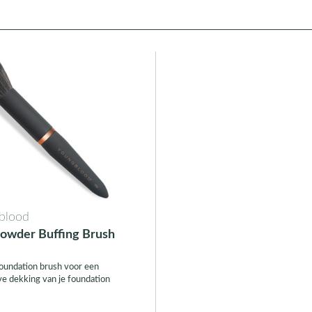
blood
owder Buffing Brush
oundation brush voor een
ve dekking van je foundation