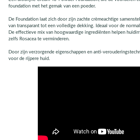
foundation met het gemak van een poeder.
De Foundation laat zich door zijn zachte crèmeachtige samenst
van transparant tot een volledige dekking. Ideaal voor de norma
De effectieve mix van hoogwaardige ingrediënten helpen huidirri
zelfs Rosacea te verminderen.
Door zijn verzorgende eigenschappen en anti-verouderingstechn
voor de rijpere huid.