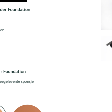
der Foundation
len
r Foundation
eegeleverde sponsje