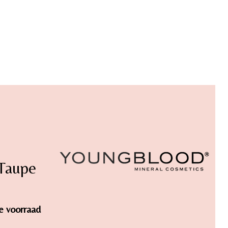
 Taupe
de voorraad