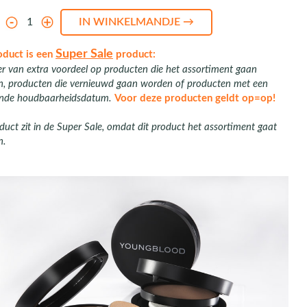
l
Super Sale
oduct is een
product:
er van extra voordeel op producten die het assortiment gaan
en, producten die vernieuwd gaan worden of producten met een
nde houdbaarheidsdatum.
Voor deze producten geldt op=op!
duct zit in de Super Sale, omdat dit product het assortiment gaat
n.