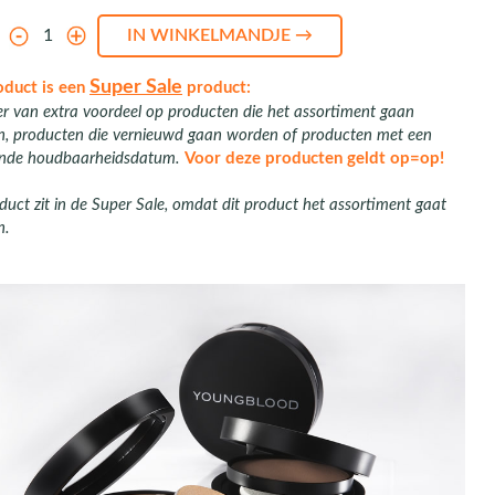
l
Super Sale
oduct is een
product:
er van extra voordeel op producten die het assortiment gaan
en, producten die vernieuwd gaan worden of producten met een
nde houdbaarheidsdatum.
Voor deze producten geldt op=op!
duct zit in de Super Sale, omdat dit product het assortiment gaat
n.