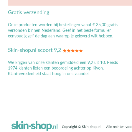
Gratis verzending
Onze producten worden bij bestellingen vanaf € 35,00 gratis
verzonden binnen Nederland. Geef in het bestelformulier
eenvoudig zelf de dag aan waarop je geleverd wilt hebben.
Skin-shop.nl scoort 9,2
We krijgen van onze klanten gemiddeld een 9,2 uit 10. Reeds
1974 klanten lieten een beoordeling achter op Kiyoh.
Klanttevredenheid staat hoog in ons vaandel.
Copyright © Skin-shop.nl — Alle rechten vo