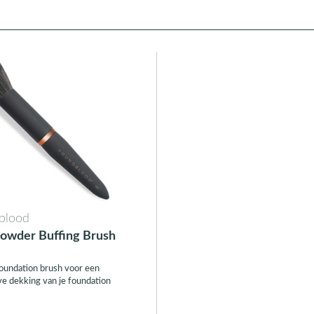
blood
owder Buffing Brush
oundation brush voor een
ve dekking van je foundation