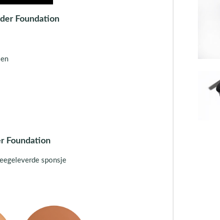
der Foundation
len
r Foundation
eegeleverde sponsje