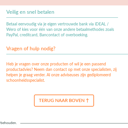
Veilig en snel betalen
Betaal eenvoudig via je eigen vertrouwde bank via iDEAL /
Wero of kies voor één van onze andere betaalmethodes zoals
PayPal, creditcard, Bancontact of overboeking.
Vragen of hulp nodig?
Heb je vragen over onze producten of wil je een passend
productadvies? Neem dan contact op met onze specialisten, zij
helpen je graag verder. Al onze adviseuses zijn gediplomeerd
schoonheidsspecialist.
TERUG NAAR BOVEN ↑
orbehouden.