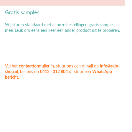
Gratis samples
Wij sturen standaard met al onze bestellingen gratis samples
mee. Leuk om eens een keer een ander product uit te proberen.
Vul het
contactformulier
in, stuur ons een e-mail op
info@skin-
shop.nl
, bel ons op
0412 - 312 804
of stuur een
WhatsApp
bericht
.