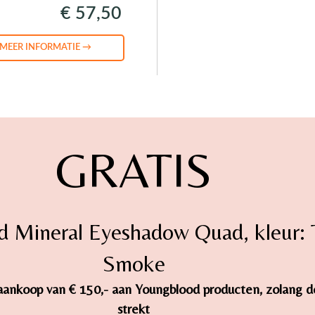
€ 57,50
MEER INFORMATIE →
GRATIS
d Mineral Eyeshadow Quad, kleur:
Smoke
ij aankoop van € 150,- aan Youngblood producten, zolang 
strekt