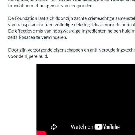
foundation met het gemak van een poeder.
De Foundation laat zich door zijn zachte crèmeachtige samenst
van transparant tot een volledige dekking. Ideaal voor de norma
De effectieve mix van hoogwaardige ingrediënten helpen huidirri
zelfs Rosacea te verminderen.
Door zijn verzorgende eigenschappen en anti-verouderingstechn
voor de rijpere huid.