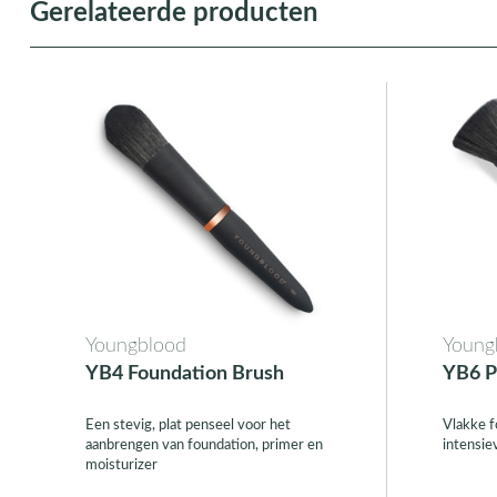
Gerelateerde producten
Youngblood
Young
YB4 Foundation Brush
YB6 P
Een stevig, plat penseel voor het
Vlakke f
aanbrengen van foundation, primer en
intensie
moisturizer