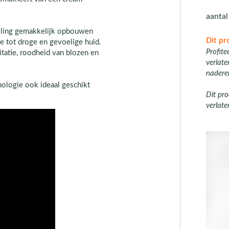
aanta
elling gemakkelijk opbouwen
Dit pr
le tot droge en gevoelige huid.
Profite
tatie, roodheid van blozen en
verlat
nadere
ologie ook ideaal geschikt
Dit pro
verlate