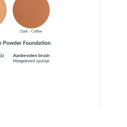
Dark - Coffee
me Powder Foundation
s)
Aanbevolen brush
8
Meegeleverd sponsje