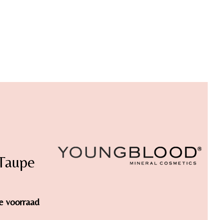
 Taupe
de voorraad